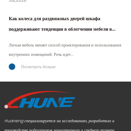
Jul,2026
Как колеса для раздвижных дверей шкафа
поддерживают тенденции в облегчении мебели в
2026 году
Легкая мебель меняет способ проектирования и использования
внутренних помещений. Речь идет...
Посмотреть больше
Huaneng специализируется на исследованиях, разработках и
производстве подшипников миниатюрного и среднего размера,