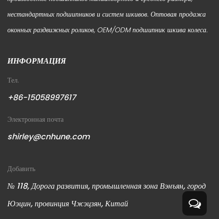
нестандартных подшипников и систем шкивов.
Оптовая продажа
оконных раздвижных роликов
,
OEM/ODM подшипник шкива колеса
.
ИНФОРМАЦИЯ
Тел.
+86-15058997617
Электронная почта
shirley@cnhune.com
Добавить
№ 118, Дорога развития, промышленная зона Вэнъян, город
Юэцин, провинция Чжэцзян, Китай