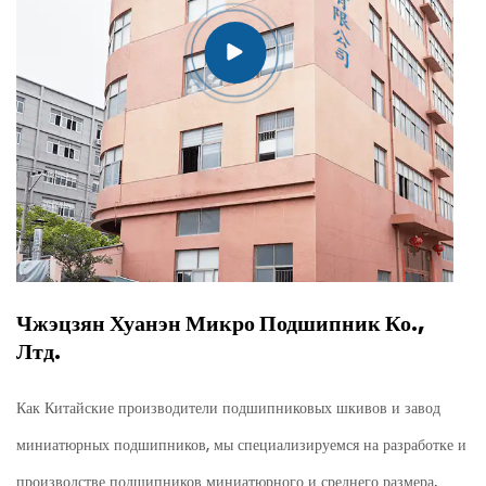
Чжэцзян Хуанэн Микро Подшипник Ко.,
Лтд.
Как
Китайские производители подшипниковых шкивов и завод
миниатюрных подшипников
, мы специализируемся на разработке и
производстве подшипников миниатюрного и среднего размера,